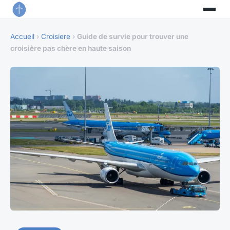
Accueil
›
Croisiere
›
Guide de survie pour trouver une
croisière pas chère en haute saison