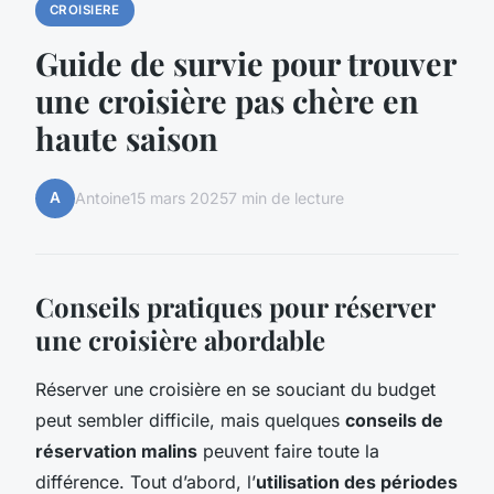
CROISIERE
Guide de survie pour trouver
une croisière pas chère en
haute saison
A
Antoine
15 mars 2025
7 min de lecture
Conseils pratiques pour réserver
une croisière abordable
Réserver une croisière en se souciant du budget
peut sembler difficile, mais quelques
conseils de
réservation malins
peuvent faire toute la
différence. Tout d’abord, l’
utilisation des périodes