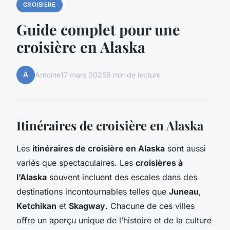
CROISIERE
Guide complet pour une
croisière en Alaska
A
Antoine
17 mars 2025
9 min de lecture
Itinéraires de croisière en Alaska
Les
itinéraires de croisière en Alaska
sont aussi
variés que spectaculaires. Les
croisières à
l’Alaska
souvent incluent des escales dans des
destinations incontournables telles que
Juneau
,
Ketchikan
et
Skagway
. Chacune de ces villes
offre un aperçu unique de l’histoire et de la culture