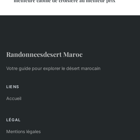
meilleure cabine de croisière au meilleur prix
Randonneesdesert Maroc
Votre guide pour explorer le désert marocain
LIENS
Accueil
LÉGAL
Mentions légales