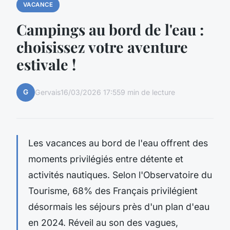
VACANCE
Campings au bord de l'eau :
choisissez votre aventure
estivale !
G
Gervais
16/03/2026 17:55
9 min de lecture
Les vacances au bord de l'eau offrent des
moments privilégiés entre détente et
activités nautiques. Selon l'Observatoire du
Tourisme, 68% des Français privilégient
désormais les séjours près d'un plan d'eau
en 2024. Réveil au son des vagues,