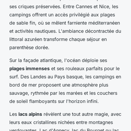
ses criques préservées. Entre Cannes et Nice, les
campings offrent un accès privilégié aux plages
de sable fin, où se mêlent farniente méditerranéen
et activités nautiques. L'ambiance décontractée du
littoral azuréen transforme chaque séjour en
parenthèse dorée.
Sur la façade atlantique, l'océan déploie ses
plages immenses
et ses rouleaux parfaits pour le
surf. Des Landes au Pays basque, les campings en
bord de mer proposent une atmosphère plus
sauvage, rythmée par les marées et les couchers
de soleil flamboyants sur l'horizon infini.
Les
lacs alpins
révèlent une tout autre magie, avec
leurs eaux cristallines nichées entre montagnes
verdoyantes. Lac d'Annecy, lac du Bourget ou lac