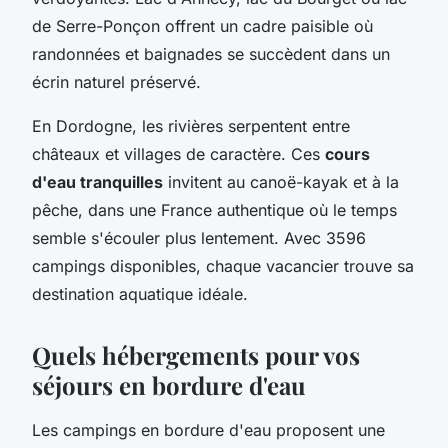
de Serre-Ponçon offrent un cadre paisible où
randonnées et baignades se succèdent dans un
écrin naturel préservé.
En Dordogne, les rivières serpentent entre
châteaux et villages de caractère. Ces
cours
d'eau tranquilles
invitent au canoë-kayak et à la
pêche, dans une France authentique où le temps
semble s'écouler plus lentement. Avec 3596
campings disponibles, chaque vacancier trouve sa
destination aquatique idéale.
Quels hébergements pour vos
séjours en bordure d'eau
Les campings en bordure d'eau proposent une