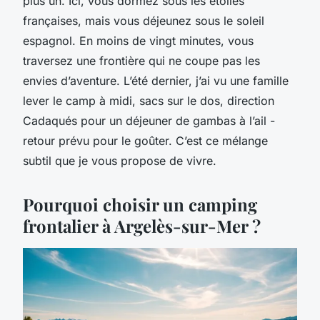
plus un. Ici, vous dormez sous les étoiles
françaises, mais vous déjeunez sous le soleil
espagnol. En moins de vingt minutes, vous
traversez une frontière qui ne coupe pas les
envies d’aventure. L’été dernier, j’ai vu une famille
lever le camp à midi, sacs sur le dos, direction
Cadaqués pour un déjeuner de gambas à l’ail -
retour prévu pour le goûter. C’est ce mélange
subtil que je vous propose de vivre.
Pourquoi choisir un camping
frontalier à Argelès-sur-Mer ?