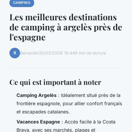
CAMPING
Les meilleures destinations
de camping à argelès près de
l'espagne
B
Bernardin
30/03/2026 16:44
9 min de lecture
Ce qui est important à noter
Camping Argelès
: Idéalement situé près de la
frontière espagnole, pour allier confort français
et escapades catalanes.
Vacances Espagne
: Accès facile à la Costa
Brava, avec ses marchés, plages et