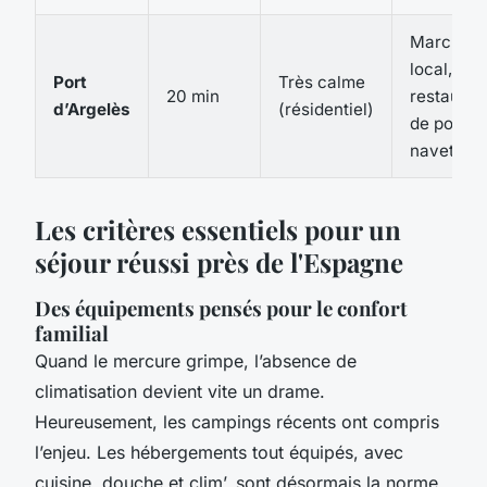
Marché
local,
Port
Très calme
20 min
restauran
d’Argelès
(résidentiel)
de poisso
navettes
Les critères essentiels pour un
séjour réussi près de l'Espagne
Des équipements pensés pour le confort
familial
Quand le mercure grimpe, l’absence de
climatisation devient vite un drame.
Heureusement, les campings récents ont compris
l’enjeu. Les hébergements tout équipés, avec
cuisine, douche et clim’, sont désormais la norme.